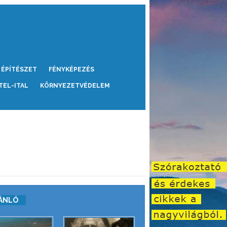
ÉPÍTÉSZET
FÉNYKÉPEZÉS
TEL-ITAL
KÖRNYEZETVÉDELEM
ÁNLÓ