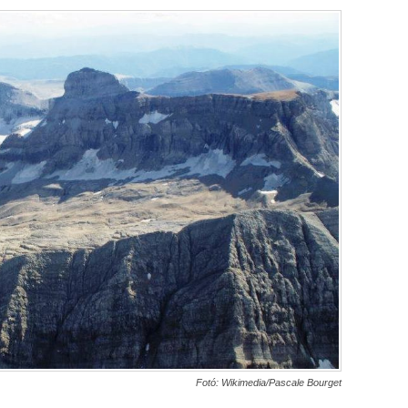
Fotó: Wikimedia/Pascale Bourget