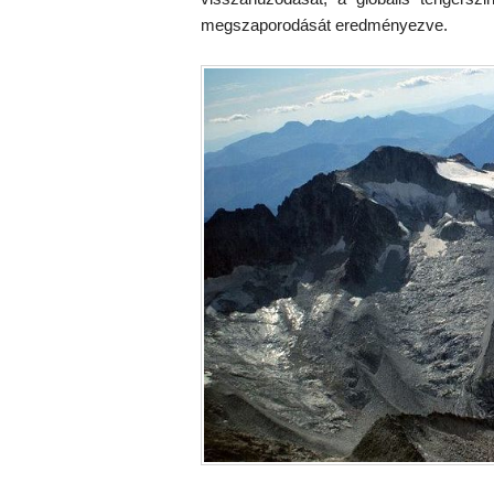
megszaporodását eredményezve.