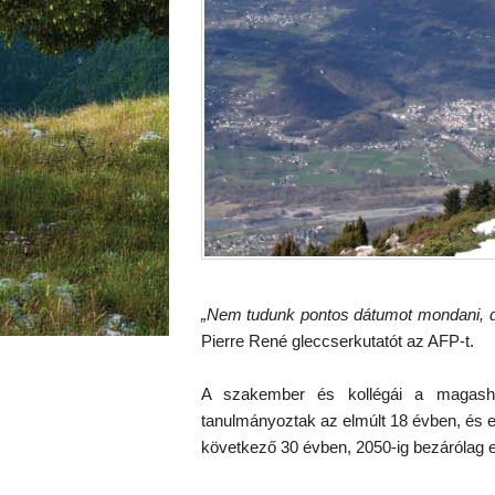
„Nem tudunk pontos dátumot mondani, de
Pierre René gleccserkutatót az AFP-t.
A szakember és kollégái a magasheg
tanulmányoztak az elmúlt 18 évben, és e
következő 30 évben, 2050-ig bezárólag e