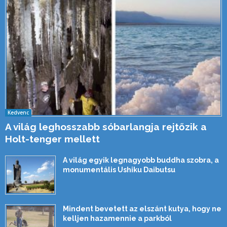
Kedvenc
A világ leghosszabb sóbarlangja rejtőzik a
Holt-tenger mellett
A világ egyik legnagyobb buddha szobra, a
monumentális Ushiku Daibutsu
Mindent bevetett az elszánt kutya, hogy ne
kelljen hazamennie a parkból