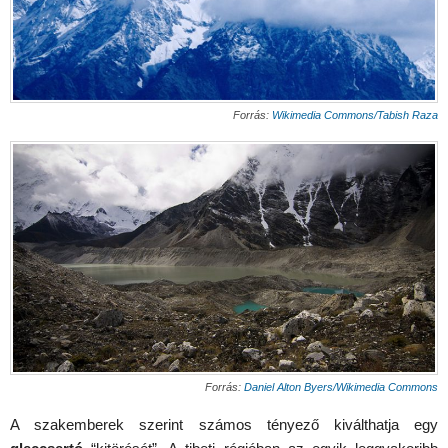
Forrás:
Wikimedia Commons/Tabish Raza
Forrás:
Daniel Alton Byers/Wikimedia Commons
A szakemberek szerint számos tényező kiválthatja egy