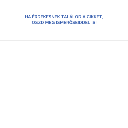
HA ÉRDEKESNEK TALÁLOD A CIKKET,
OSZD MEG ISMERŐSEIDDEL IS!