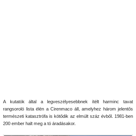
A kutatók által a legveszélyesebbnek ítélt harminc tavat
rangsoroló lista élén a Cirenmaco áll, amelyhez három jelentős
természeti katasztrófa is kötődik az elmúlt száz évből. 1981-ben
200 ember halt meg a tó áradásakor.