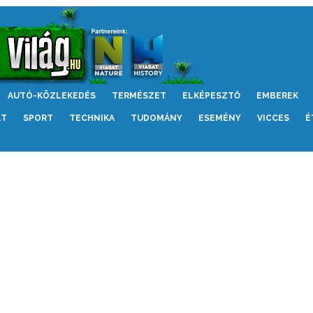
AUTÓ-KÖZLEKEDÉS
TERMÉSZET
ELKÉPESZTŐ
EMBEREK
LT
SPORT
TECHNIKA
TUDOMÁNY
ESEMÉNY
VICCES
É