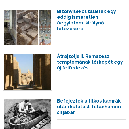
Bizonyítékot találtak egy
eddig ismeretlen
óegyiptomi királynő
létezésére
Átrajzolja II. Ramszesz
templomának térképét egy
új felfedezés
Befejezték a titkos kamrák
utáni kutatást Tutanhamon
sírjában