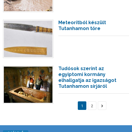
Meteoritból készült
Tutanhamon tőre
Tudósok szerint az
egyiptomi kormány
elhallgatja az igazságot
Tutanhamon sírjáról
1
2