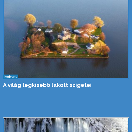
Kedvenc
A világ legkisebb lakott szigetei