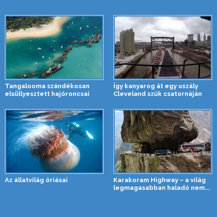
Tangalooma szándékosan
Így kanyarog át egy uszály
elsüllyesztett hajóroncsai
Cleveland szűk csatornáján
Az állatvilág óriásai
Karakoram Highway – a világ
legmagasabban haladó nem...