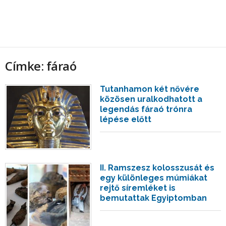
Címke: fáraó
Tutanhamon két nővére
közösen uralkodhatott a
legendás fáraó trónra
lépése előtt
II. Ramszesz kolosszusát és
egy különleges múmiákat
rejtő síremléket is
bemutattak Egyiptomban