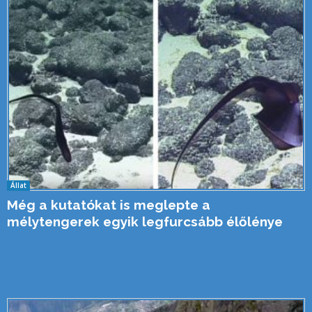
Állat
Még a kutatókat is meglepte a
mélytengerek egyik legfurcsább élőlénye