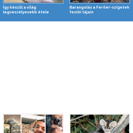
Így készül a világ
Barangolás a Feröer-szigetek
legveszélyesebb étele
festői tájain