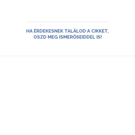
HA ÉRDEKESNEK TALÁLOD A CIKKET,
OSZD MEG ISMERŐSEIDDEL IS!