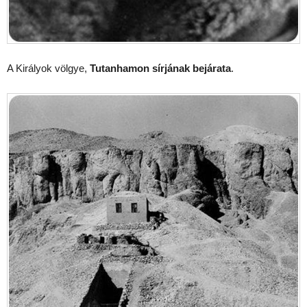
A Királyok völgye,
Tutanhamon sírjának bejárata
.