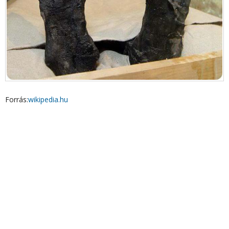
Forrás:
wikipedia.hu