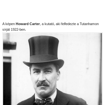
A képen
Howard Carter
, a kutató, aki felfedezte a Tutanhamon
sírját 1922-ben.