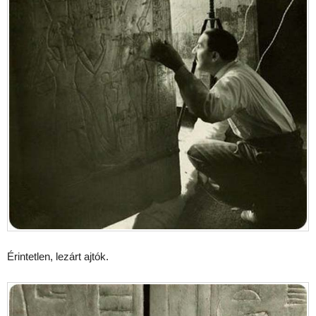
Érintetlen, lezárt ajtók.