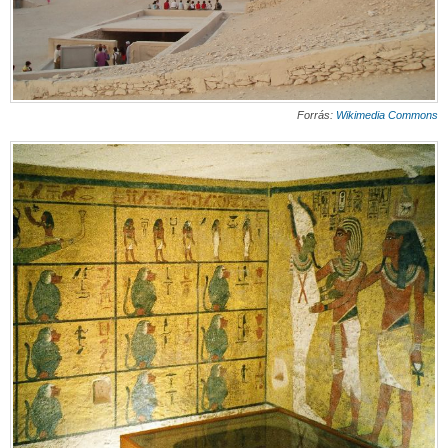
Forrás:
Wikimedia Commons