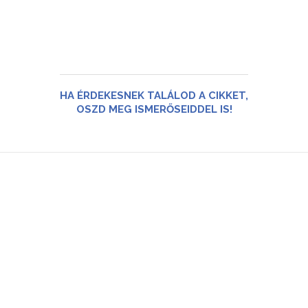
HA ÉRDEKESNEK TALÁLOD A CIKKET,
OSZD MEG ISMERŐSEIDDEL IS!