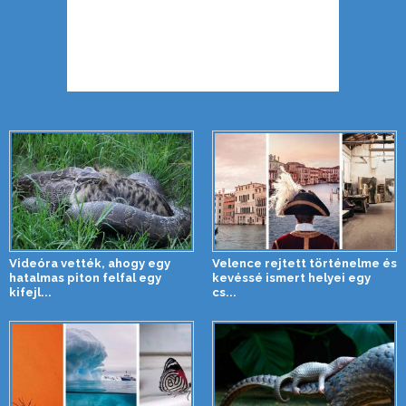
Videóra vették, ahogy egy
Velence rejtett történelme és
hatalmas piton felfal egy
kevéssé ismert helyei egy
kifejl...
cs...