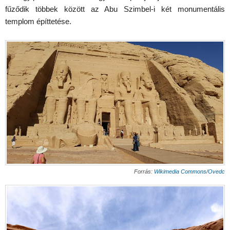
fűződik többek között az Abu Szimbel-i két monumentális
templom építtetése.
Forrás:
Wikimedia Commons
/
Ovedc