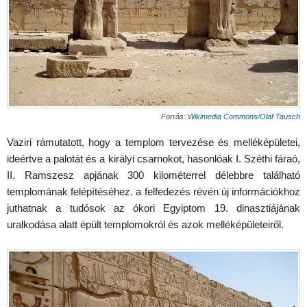
Forrás:
Wikimedia Commons
/
Olaf Tausch
Vaziri rámutatott, hogy a templom tervezése és melléképületei,
ideértve a palotát és a királyi csarnokot, hasonlóak I. Széthi fáraó,
II. Ramszesz apjának 300 kilométerrel délebbre található
templomának felépítéséhez. a felfedezés révén új információkhoz
juthatnak a tudósok az ókori Egyiptom 19. dinasztiájának
uralkodása alatt épült templomokról és azok melléképületeiről.