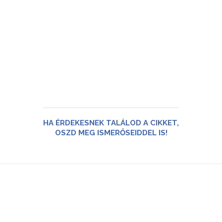
HA ÉRDEKESNEK TALÁLOD A CIKKET,
OSZD MEG ISMERŐSEIDDEL IS!