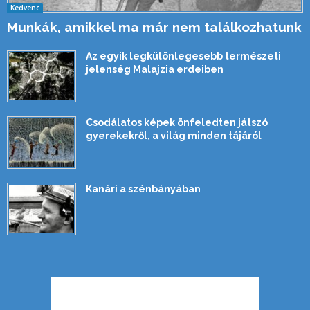
Kedvenc
Munkák, amikkel ma már nem találkozhatunk
Az egyik legkülönlegesebb természeti
jelenség Malajzia erdeiben
Csodálatos képek önfeledten játszó
gyerekekről, a világ minden tájáról
Kanári a szénbányában