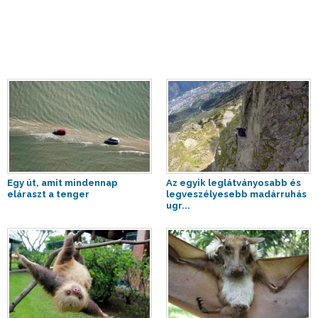
Egy út, amit mindennap
Az egyik leglátványosabb és
eláraszt a tenger
legveszélyesebb madárruhás
ugr...