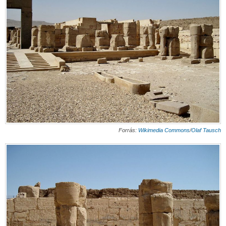
Forrás:
Wikimedia Commons
/
Olaf Tausch