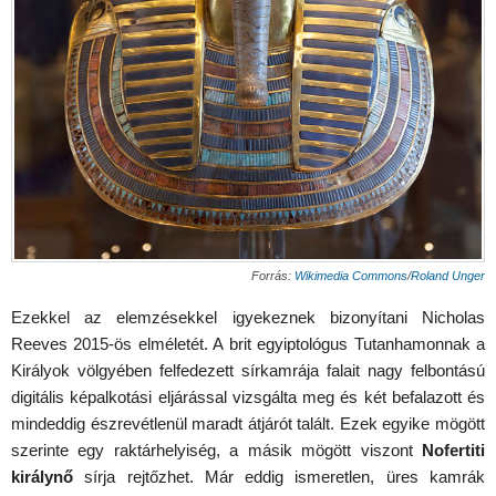
Forrás:
Wikimedia Commons
/
Roland Unger
Ezekkel az elemzésekkel igyekeznek bizonyítani Nicholas
Reeves 2015-ös elméletét. A brit egyiptológus Tutanhamonnak a
Királyok völgyében felfedezett sírkamrája falait nagy felbontású
digitális képalkotási eljárással vizsgálta meg és két befalazott és
mindeddig észrevétlenül maradt átjárót talált. Ezek egyike mögött
szerinte egy raktárhelyiség, a másik mögött viszont
Nofertiti
királynő
sírja rejtőzhet. Már eddig ismeretlen, üres kamrák