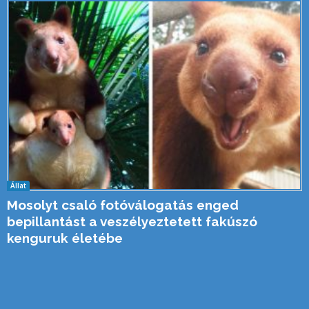
Állat
Mosolyt csaló fotóválogatás enged
bepillantást a veszélyeztetett fakúszó
kenguruk életébe