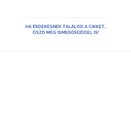
HA ÉRDEKESNEK TALÁLOD A CIKKET,
OSZD MEG ISMERŐSEIDDEL IS!