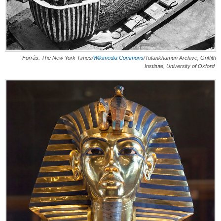
Forrás:
The New York Times/
Wikimedia Commons
/Tutankhamun Archive, Griffith
Institute, University of Oxford