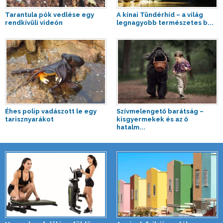
Tarantula pók vedlése egy
A kínai Tündérhíd – a világ
rendkívüli videón
legnagyobb természetes b...
Éhes polip vadászott le egy
Szívmelengető barátság –
tarisznyarákot
kisgyermekek és az ő
hatalm...