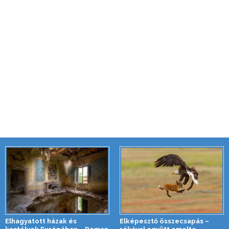
Elhagyatott házak és
Elképesztő összecsapás –