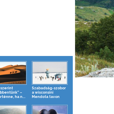
 szerint
Szabadság-szobor
bbentünk” –
a wisconsini
rténne, ha n...
Mendota tavon