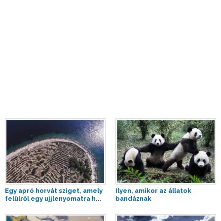
Egy apró horvát sziget, amely
Ilyen, amikor az állatok
felülről egy ujjlenyomatra h...
bandáznak