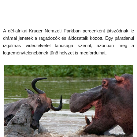
A dél-afrikai Kruger Nemzeti Parkban percenként játszódnak le
drámai jenetek a ragadozók és áldozataik között. Egy páratlanul
izgalmas videofelvétel tanúsága szerint, azonban még a
legreménytelenebbnek tűnő helyzet is megfordulhat.