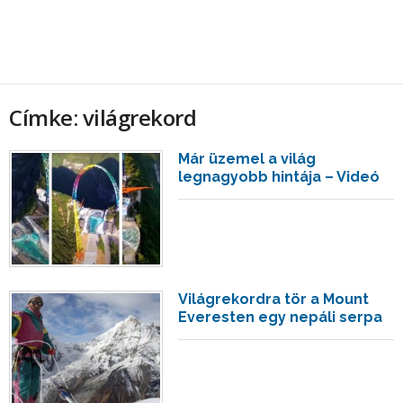
Címke: világrekord
Már üzemel a világ
legnagyobb hintája – Videó
Világrekordra tör a Mount
Everesten egy nepáli serpa