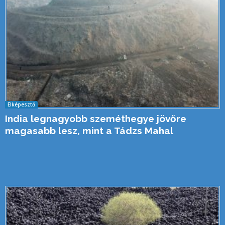
Elképesztő
India legnagyobb szeméthegye jövőre
magasabb lesz, mint a Tádzs Mahal