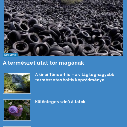
Kedvenc
A természet utat tör magának
A kínai Tündérhíd – a világ legnagyobb
természetes boltív képződménye...
Különleges színű állatok