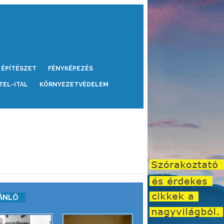
ÉPÍTÉSZET
FÉNYKÉPEZÉS
TEL-ITAL
KÖRNYEZETVÉDELEM
ÁNLÓ