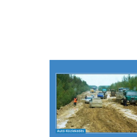
Autó-Közlekedés