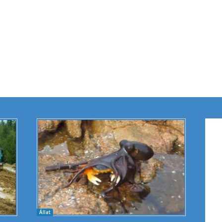
Állat