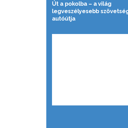
Út a pokolba – a világ
legveszélyesebb szövetség
autóútja