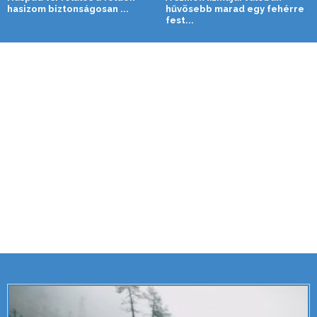
hasizom biztonságosan ...
hűvösebb marad egy fehérre
fest...