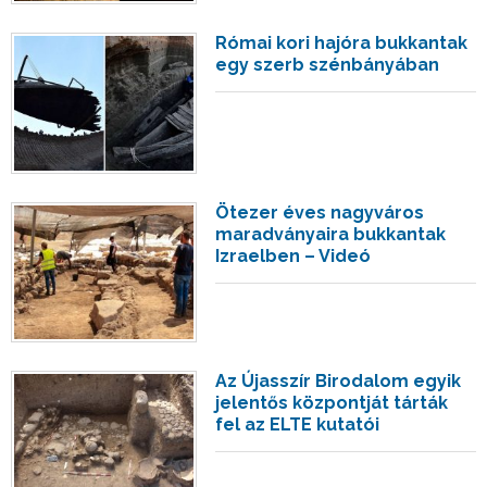
Római kori hajóra bukkantak
egy szerb szénbányában
Ötezer éves nagyváros
maradványaira bukkantak
Izraelben – Videó
Az Újasszír Birodalom egyik
jelentős központját tárták
fel az ELTE kutatói