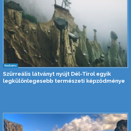
Kedvenc
Szürreális látványt nyújt Dél-Tirol egyik
legkülönlegesebb természeti képződménye