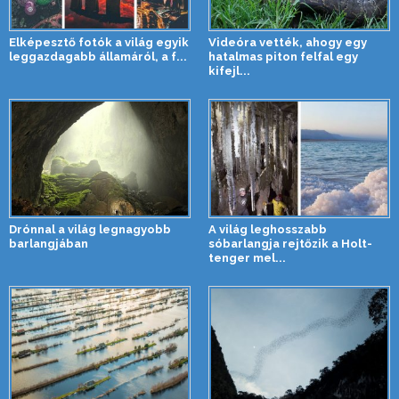
Elképesztő fotók a világ egyik
Videóra vették, ahogy egy
leggazdagabb államáról, a f...
hatalmas piton felfal egy
kifejl...
Drónnal a világ legnagyobb
A világ leghosszabb
barlangjában
sóbarlangja rejtőzik a Holt-
tenger mel...