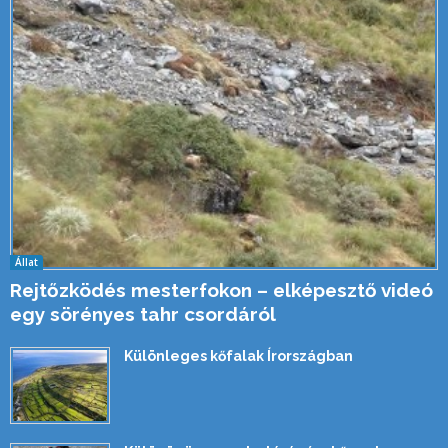
Állat
Rejtőzködés mesterfokon – elképesztő videó
egy sörényes tahr csordáról
Különleges kőfalak Írországban