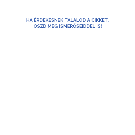
HA ÉRDEKESNEK TALÁLOD A CIKKET,
OSZD MEG ISMERŐSEIDDEL IS!