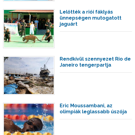
Lelőtték a riói fáklyás
ünnepségen mutogatott
jaguárt
Rendkívül szennyezet Rio de
Janeiro tengerpartja
Eric Moussambani, az
olimpiák leglassabb úszója