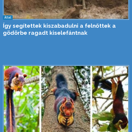
Állat
Így segítettek kiszabadulni a felnőttek a
gödörbe ragadt kiselefántnak