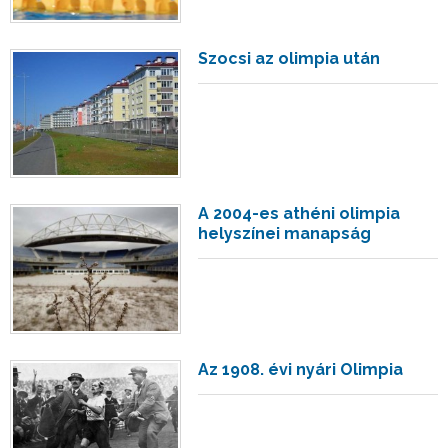
Szocsi az olimpia után
A 2004-es athéni olimpia
helyszínei manapság
Az 1908. évi nyári Olimpia