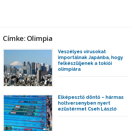
Címke: Olimpia
Veszélyes vírusokat
importálnak Japánba, hogy
felkészüljenek a tokiói
olimpiára
Elképesztő döntő – hármas
holtversenyben nyert
ezüstérmet Cseh László