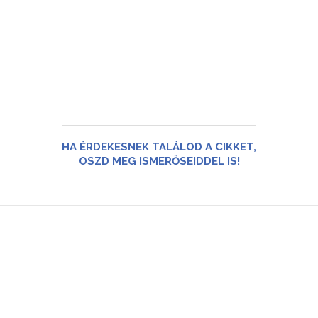
HA ÉRDEKESNEK TALÁLOD A CIKKET,
OSZD MEG ISMERŐSEIDDEL IS!