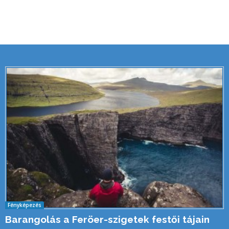
Fényképezés
Barangolás a Feröer-szigetek festői tájain