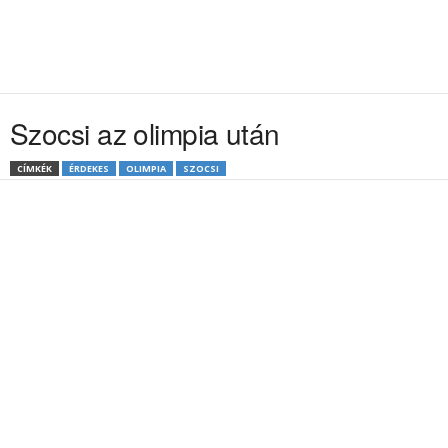
Szocsi az olimpia után
CÍMKÉK
ÉRDEKES
OLIMPIA
SZOCSI