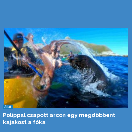
Állat
Polippal csapott arcon egy megdöbbent
kajakost a fóka