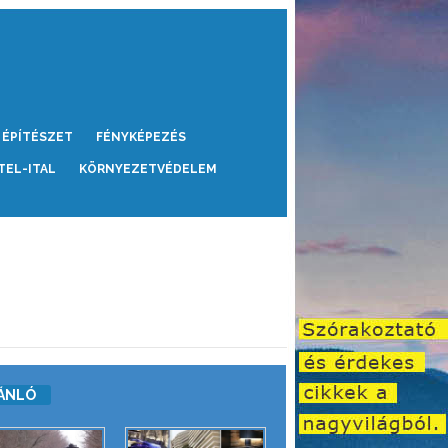
ÉPÍTÉSZET
FÉNYKÉPEZÉS
TEL-ITAL
KÖRNYEZETVÉDELEM
ÁNLÓ