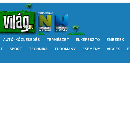
AUTÓ-KÖZLEKEDÉS
TERMÉSZET
ELKÉPESZTŐ
EMBEREK
LT
SPORT
TECHNIKA
TUDOMÁNY
ESEMÉNY
VICCES
É