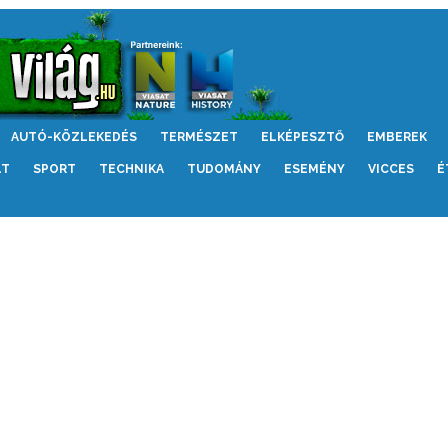
AUTÓ-KÖZLEKEDÉS
TERMÉSZET
ELKÉPESZTŐ
EMBEREK
LT
SPORT
TECHNIKA
TUDOMÁNY
ESEMÉNY
VICCES
É