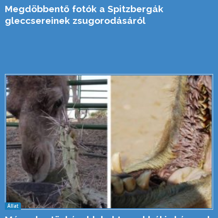
Megdöbbentő fotók a Spitzbergák
gleccsereinek zsugorodásáról
Állat