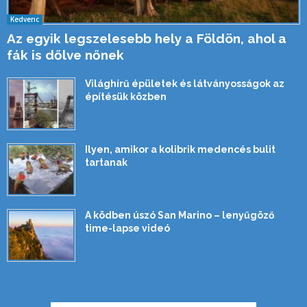
Kedvenc
Az egyik legszelesebb hely a Földön, ahol a
fák is dőlve nőnek
Világhírű épületek és látványosságok az
építésük közben
Ilyen, amikor a kolibrik medencés bulit
tartanak
A ködben úszó San Marino – lenyűgöző
time-lapse videó