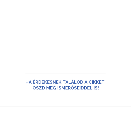
HA ÉRDEKESNEK TALÁLOD A CIKKET,
OSZD MEG ISMERŐSEIDDEL IS!