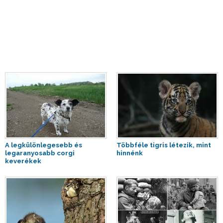
A legkülönlegesebb és
Többféle tigris létezik, mint
legaranyosabb corgi
hinnénk
keverékek