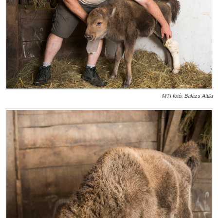
MTI fotó: Balázs Attila