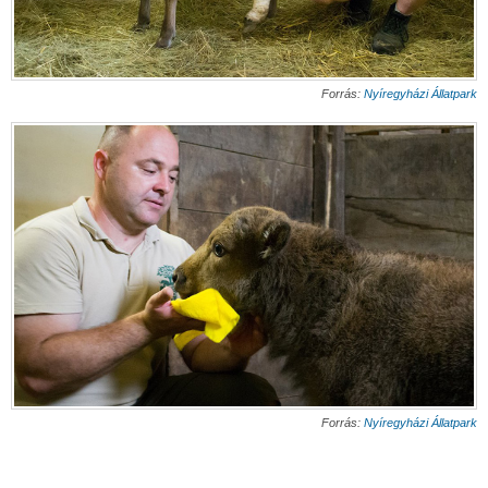
Forrás:
Nyíregyházi Állatpark
Forrás:
Nyíregyházi Állatpark