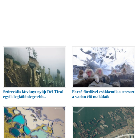
Szürreális látványt nyújt Dél-Tirol
Forró fürdővel csökkentik a stresszt
egyik legkülönlegesebb...
a vadon élő makákók