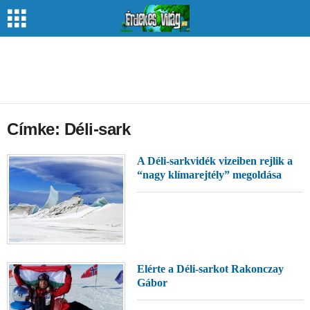
Címke: Déli-sark
A Déli-sarkvidék vizeiben rejlik a
“nagy klímarejtély” megoldása
Elérte a Déli-sarkot Rakonczay
Gábor