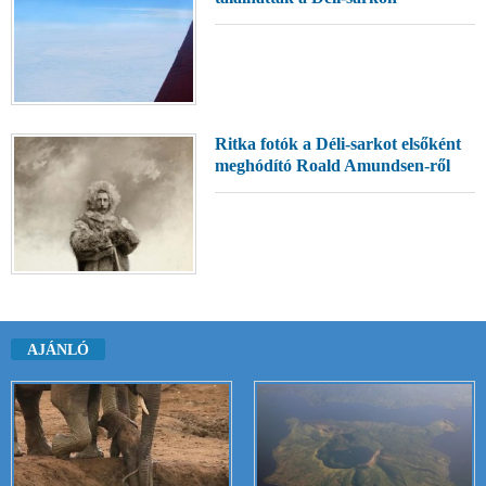
Ritka fotók a Déli-sarkot elsőként
meghódító Roald Amundsen-ről
AJÁNLÓ