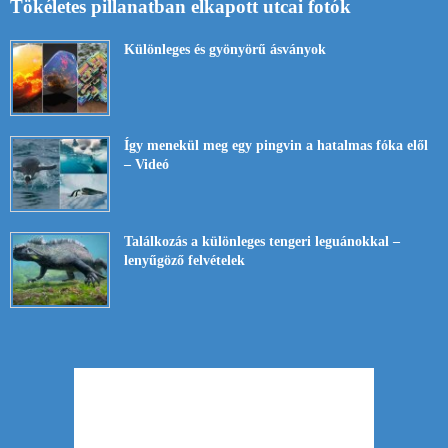
Tökéletes pillanatban elkapott utcai fotók
Különleges és gyönyörű ásványok
Így menekül meg egy pingvin a hatalmas fóka elől
– Videó
Találkozás a különleges tengeri leguánokkal –
lenyűgöző felvételek