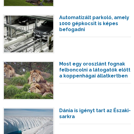
Automatizált parkoló, amely
1000 gépkocsit is képes
befogadni
Most egy oroszlánt fognak
felboncolni a látogatók előtt
a koppenhágai állatkertben
Dánia is igényt tart az Északi-
sarkra