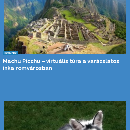
Kedvenc
Machu Picchu – virtuális túra a varázslatos
inka romvárosban