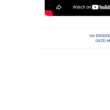
HA ÉRDEKE
OSZD M