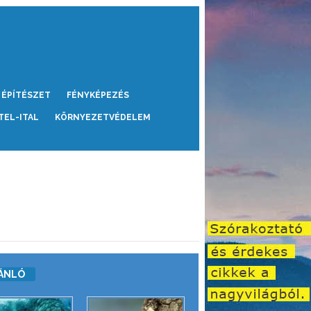
ÉPÍTÉSZET
FÉNYKÉPEZÉS
TEL-ITAL
KÖRNYEZETVÉDELEM
ÁNLÓ