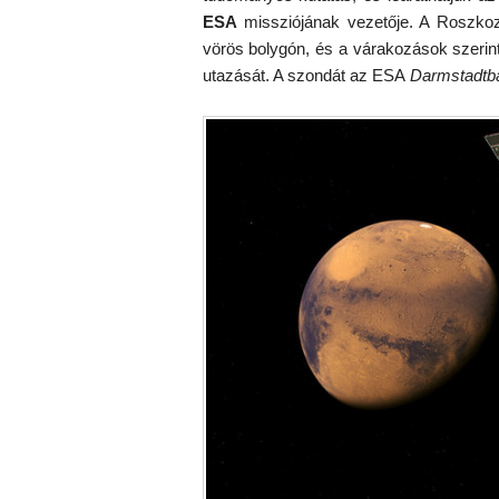
ESA
missziójának vezetője. A Roszkoz
vörös bolygón, és a várakozások szerin
utazását. A szondát az ESA
Darmstadtb