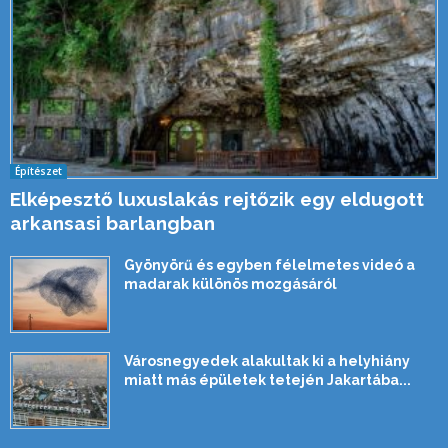
Építészet
Elképesztő luxuslakás rejtőzik egy eldugott
arkansasi barlangban
Gyönyörű és egyben félelmetes videó a
madarak különös mozgásáról
Városnegyedek alakultak ki a helyhiány
miatt más épületek tetején Jakartába...