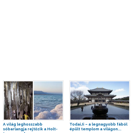
A világ leghosszabb
TodaiJi – a legnagyobb fából
sóbarlangja rejtőzik a Holt-
épült templom a világon...