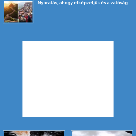
Nyaralás, ahogy elképzeljük és a valóság