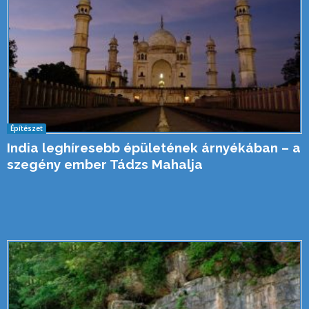
Építészet
India leghíresebb épületének árnyékában – a
szegény ember Tádzs Mahalja