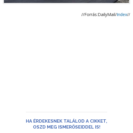
//Forrás:DailyMail/
Index
//
HA ÉRDEKESNEK TALÁLOD A CIKKET,
OSZD MEG ISMERŐSEIDDEL IS!