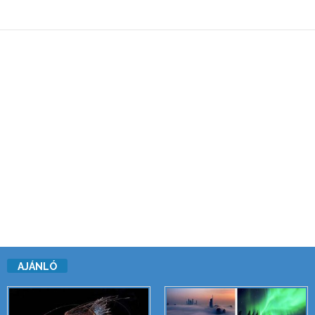
AJÁNLÓ