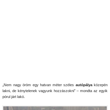
„Nem nagy öröm egy hatvan méter széles
autópálya
közepén
lakni, de kénytelenek vagyunk hozzászokni” – mondta az egyik
pórul járt lakó.