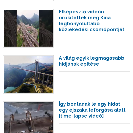
Elképesztő videón
örökítették meg Kína
legbonyolultabb
közlekedési csomópontját
A világ egyik legmagasabb
hídjának építése
Így bontanak le egy hidat
egy éjszaka leforgása alatt
[time-lapse videó]