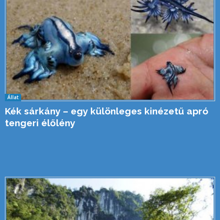
Állat
Kék sárkány – egy különleges kinézetű apró
tengeri élőlény