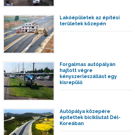
Lakóépületek az építési
területek közepén
Forgalmas autópályán
hajtott végre
kényszerleszállást egy
kisrepülő
Autópálya közepére
építettek bicikliutat Dél-
Koreában