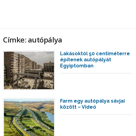
Címke: autópálya
Lakásoktól 50 centiméterre
építenek autópályát
Egyiptomban
Farm egy autópálya sávjai
között – Videó