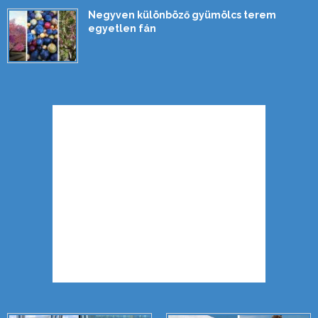
Negyven különböző gyümölcs terem
egyetlen fán