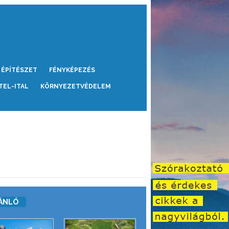
ÉPÍTÉSZET
FÉNYKÉPEZÉS
TEL-ITAL
KÖRNYEZETVÉDELEM
ÁNLÓ