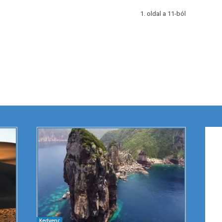
1. oldal a 11-ból
Kedvenc