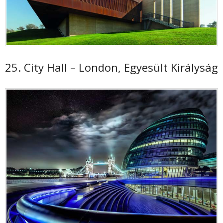
25. City Hall – London, Egyesült Királyság