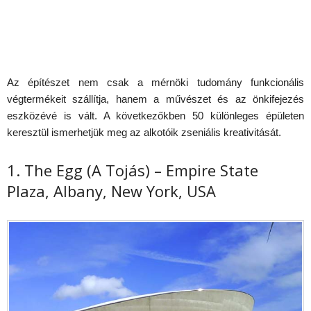
Az építészet nem csak a mérnöki tudomány funkcionális
végtermékeit szállítja, hanem a művészet és az önkifejezés
eszközévé is vált. A következőkben 50 különleges épületen
keresztül ismerhetjük meg az alkotóik zseniális kreativitását.
1. The Egg (A Tojás) – Empire State
Plaza, Albany, New York, USA