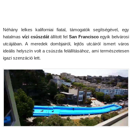
Néhány lelkes kaliforniai fiatal, támogatók segítségével, egy
hatalmas
vízi csúszdát
állított fel
San Francisco
egyik belvárosi
utcájában. A meredek dombjairól, lejtős utcáiról ismert város
ideális helyszín volt a csúszda felállításához, ami természetesen
igazi szenzáció lett.