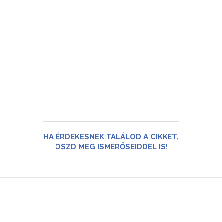
HA ÉRDEKESNEK TALÁLOD A CIKKET,
OSZD MEG ISMERŐSEIDDEL IS!