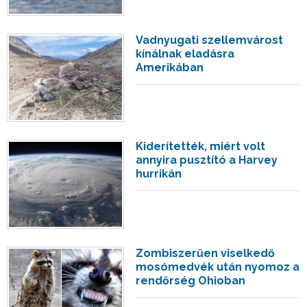
Vadnyugati szellemvárost
kínálnak eladásra
Amerikában
Kiderítették, miért volt
annyira pusztító a Harvey
hurrikán
Zombiszerűen viselkedő
mosómedvék után nyomoz a
rendőrség Ohioban