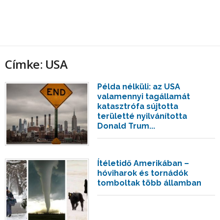
Címke: USA
Példa nélküli: az USA
valamennyi tagállamát
katasztrófa sújtotta
területté nyilvánította
Donald Trum...
Ítéletidő Amerikában –
hóviharok és tornádók
tomboltak több államban