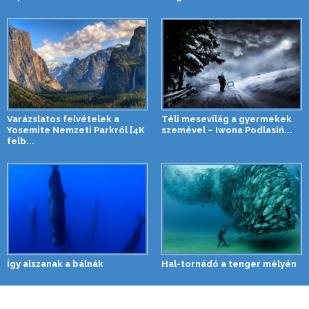
Varázslatos felvételek a
Téli mesevilág a gyermekek
Yosemite Nemzeti Parkról [4K
szemével – Iwona Podlasiń...
felb...
Így alszanak a bálnák
Hal-tornádó a tenger mélyén