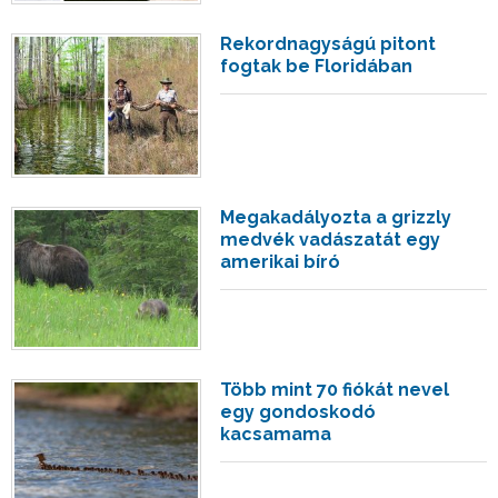
Rekordnagyságú pitont
fogtak be Floridában
Megakadályozta a grizzly
medvék vadászatát egy
amerikai bíró
Több mint 70 fiókát nevel
egy gondoskodó
kacsamama