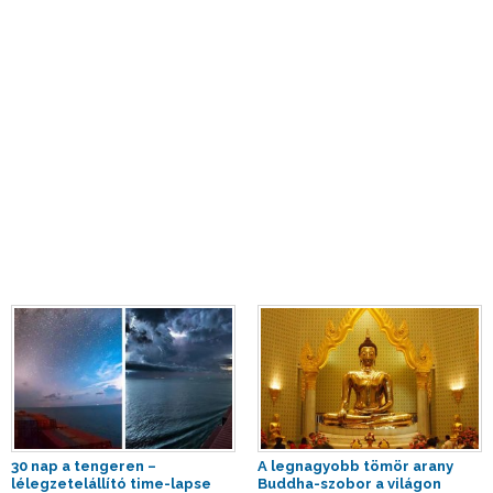
30 nap a tengeren –
A legnagyobb tömör arany
lélegzetelállító time-lapse
Buddha-szobor a világon