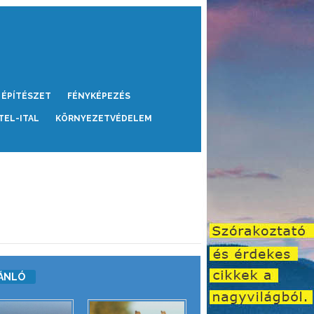
ÉPÍTÉSZET
FÉNYKÉPEZÉS
TEL-ITAL
KÖRNYEZETVÉDELEM
ÁNLÓ