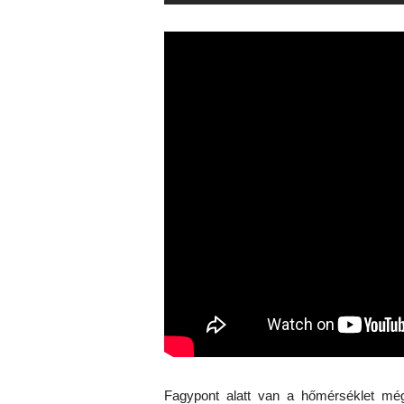
Fagypont alatt van a hőmérséklet m