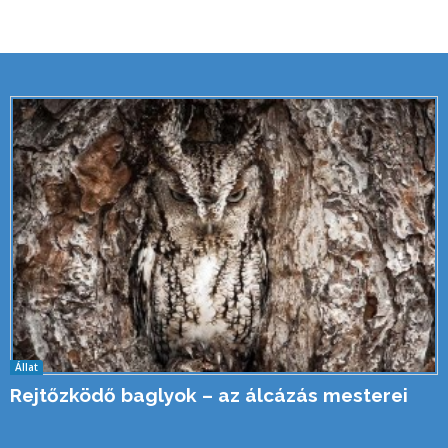
Állat
Rejtőzködő baglyok – az álcázás mesterei