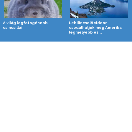
A világ legfotogénebb
Lebilincselő videón
csincsillái
csodálhatjuk meg Amerika
legmélyebb és...