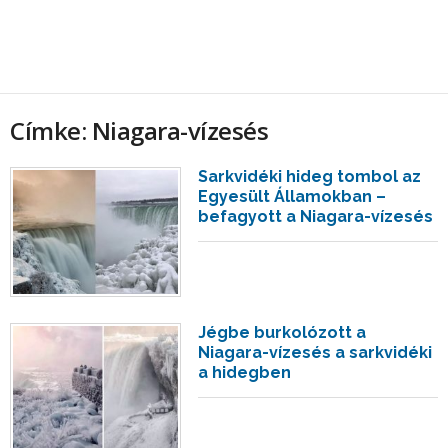
Címke: Niagara-vízesés
Sarkvidéki hideg tombol az
Egyesült Államokban –
befagyott a Niagara-vízesés
Jégbe burkolózott a
Niagara-vízesés a sarkvidéki
a hidegben