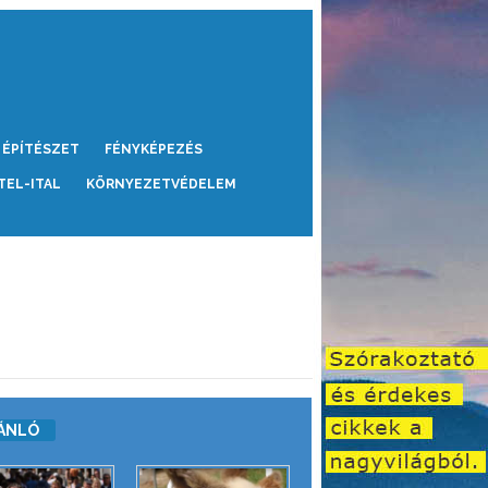
ÉPÍTÉSZET
FÉNYKÉPEZÉS
TEL-ITAL
KÖRNYEZETVÉDELEM
ÁNLÓ