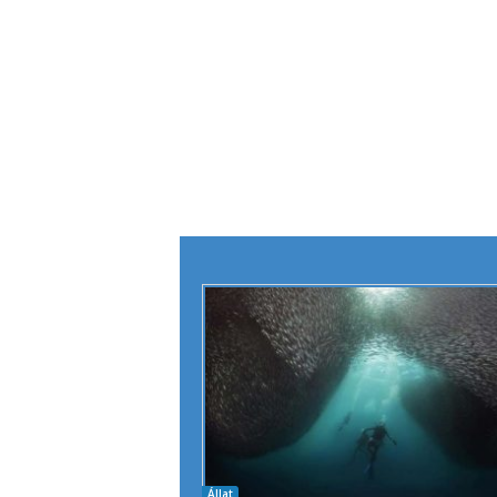
Állat