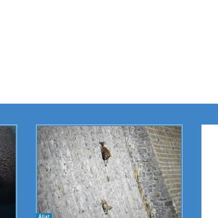
Állat