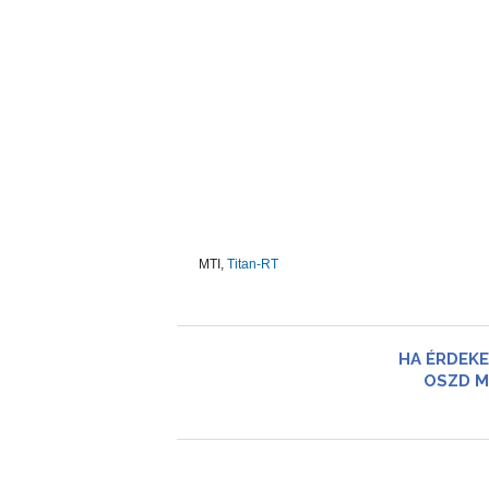
MTI,
Titan-RT
HA ÉRDEKE
OSZD M