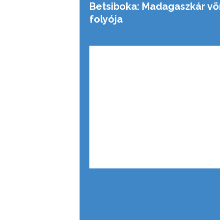
Betsiboka: Madagaszkár vö
folyója