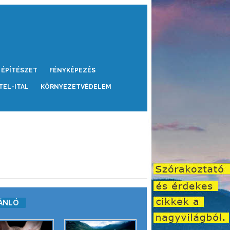
ÉPÍTÉSZET
FÉNYKÉPEZÉS
TEL-ITAL
KÖRNYEZETVÉDELEM
ÁNLÓ