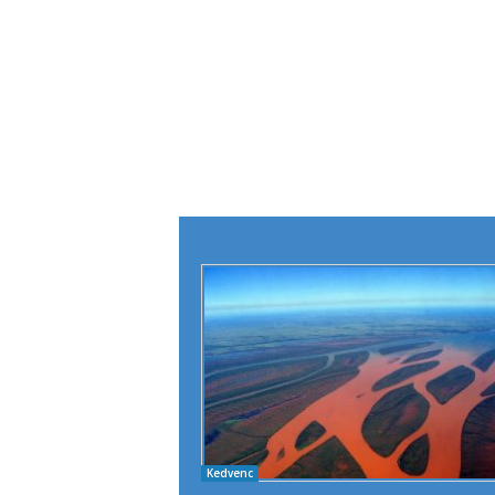
Kedvenc