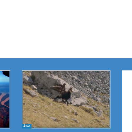
Állat