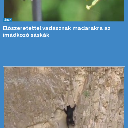
Állat
Előszeretettel vadásznak madarakra az
imádkozó sáskák