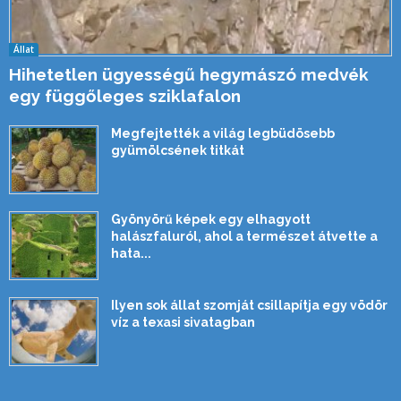
Állat
Hihetetlen ügyességű hegymászó medvék
egy függőleges sziklafalon
Megfejtették a világ legbüdösebb
gyümölcsének titkát
Gyönyörű képek egy elhagyott
halászfaluról, ahol a természet átvette a
hata...
Ilyen sok állat szomját csillapítja egy vödör
víz a texasi sivatagban