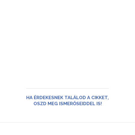
HA ÉRDEKESNEK TALÁLOD A CIKKET,
OSZD MEG ISMERŐSEIDDEL IS!