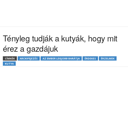
Tényleg tudják a kutyák, hogy mit
érez a gazdájuk
CÍMKÉK
ARCKIFEJEZÉS
AZ EMBER LEGJOBB BARÁTJA
ÉRDEKES
ÉRZELMEK
KUTYA