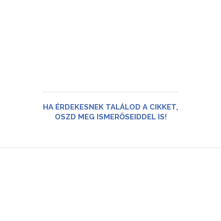
HA ÉRDEKESNEK TALÁLOD A CIKKET,
OSZD MEG ISMERŐSEIDDEL IS!