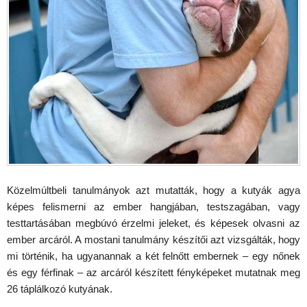
Közelmúltbeli tanulmányok azt mutatták, hogy a kutyák agya
képes felismerni az ember hangjában, testszagában, vagy
testtartásában megbúvó érzelmi jeleket, és képesek olvasni az
ember arcáról. A mostani tanulmány készítői azt vizsgálták, hogy
mi történik, ha ugyanannak a két felnőtt embernek – egy nőnek
és egy férfinak – az arcáról készített fényképeket mutatnak meg
26 táplálkozó kutyának.