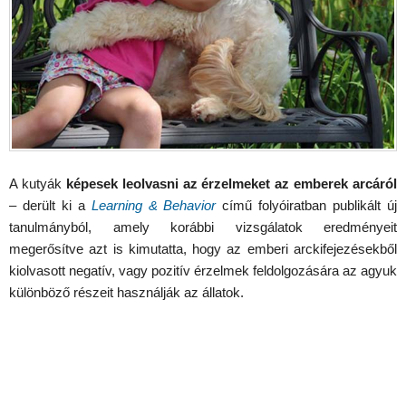
A kutyák
képesek leolvasni az érzelmeket az emberek arcáról
– derült ki a
Learning & Behavior
című folyóiratban publikált új
tanulmányból, amely korábbi vizsgálatok eredményeit
megerősítve azt is kimutatta, hogy az emberi arckifejezésekből
kiolvasott negatív, vagy pozitív érzelmek feldolgozására az agyuk
különböző részeit használják az állatok.