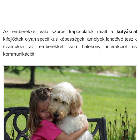
Az emberekkel való szoros kapcsolatuk miatt a
kutyák
nál
kifejlődtek olyan specifikus képességek, amelyek lehetővé teszik
számukra az emberekkel való hatékony interakciót és
kommunikációt.