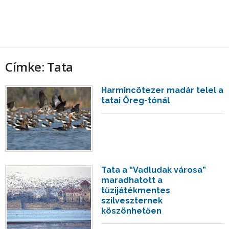
Címke: Tata
Harmincötezer madár telel a
tatai Öreg-tónál
Tata a “Vadludak városa”
maradhatott a
tűzijátékmentes
szilveszternek
köszönhetően