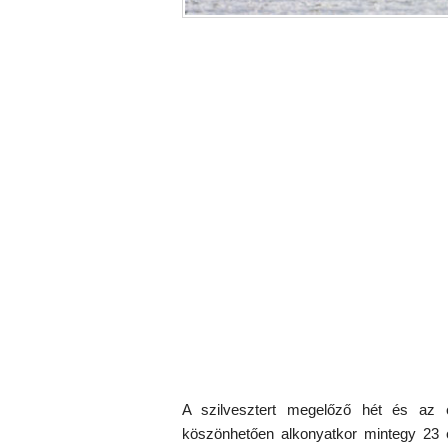
A szilvesztert megelőző hét és az é
köszönhetően alkonyatkor mintegy 23 e