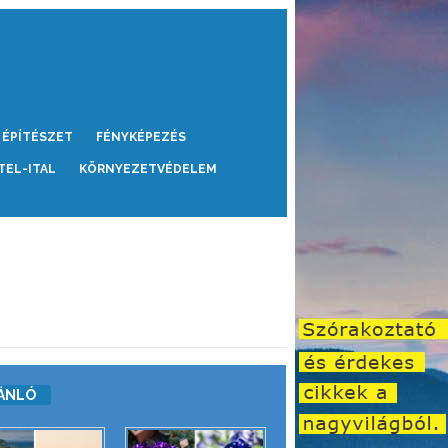
ÉPÍTÉSZET
FÉNYKÉPEZÉS
TEL-ITAL
KÖRNYEZETVÉDELEM
ÁNLÓ