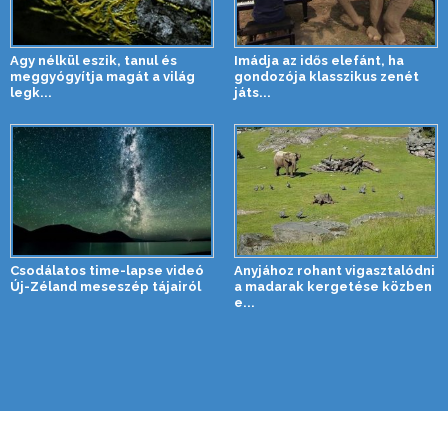
Agy nélkül eszik, tanul és
Imádja az idős elefánt, ha
meggyógyítja magát a világ
gondozója klasszikus zenét
legk...
játs...
Csodálatos time-lapse videó
Anyjához rohant vigasztalódni
Új-Zéland meseszép tájairól
a madarak kergetése közben
e...