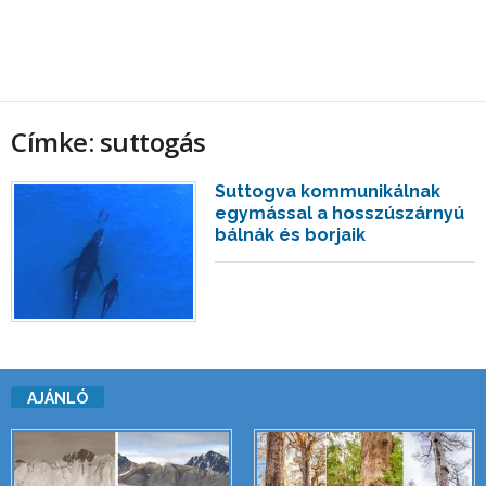
Címke: suttogás
Suttogva kommunikálnak
egymással a hosszúszárnyú
bálnák és borjaik
AJÁNLÓ