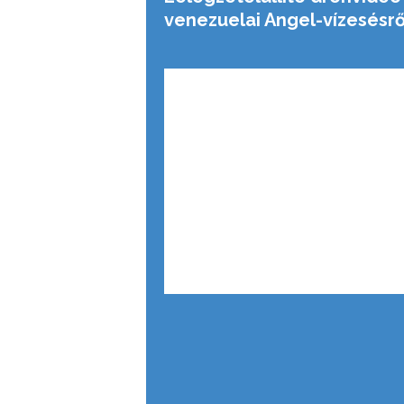
venezuelai Angel-vízesésrő