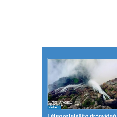
Kedvenc
Lélegzetelállító drónvideó