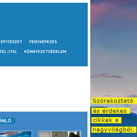
ÉPÍTÉSZET
FÉNYKÉPEZÉS
TEL-ITAL
KÖRNYEZETVÉDELEM
ÁNLÓ