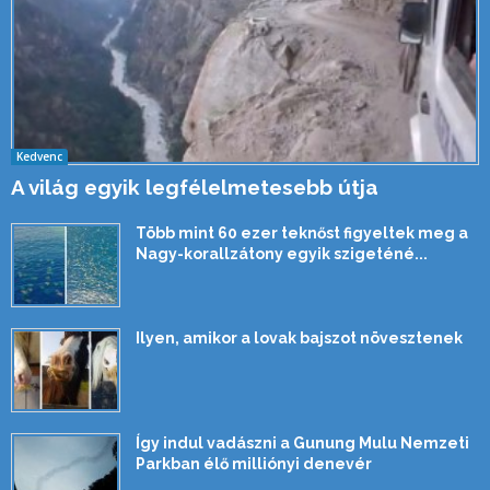
Kedvenc
A világ egyik legfélelmetesebb útja
Több mint 60 ezer teknőst figyeltek meg a
Nagy-korallzátony egyik szigeténé...
Ilyen, amikor a lovak bajszot növesztenek
Így indul vadászni a Gunung Mulu Nemzeti
Parkban élő milliónyi denevér