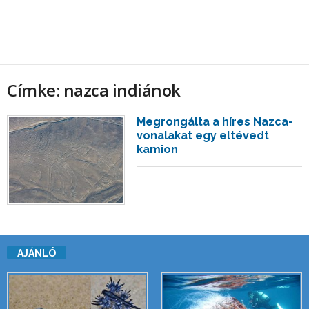
Címke: nazca indiánok
Megrongálta a híres Nazca-
vonalakat egy eltévedt
kamion
AJÁNLÓ