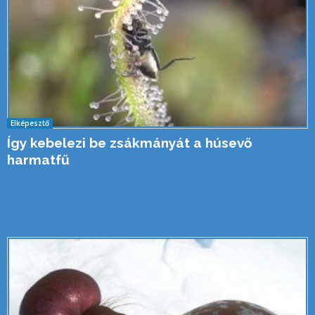
Elképesztő
Így kebelezi be zsákmányát a húsevő
harmatfű