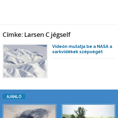
Címke: Larsen C jégself
Videón mutatja be a NASA a
sarkvidékek szépségét
AJÁNLÓ