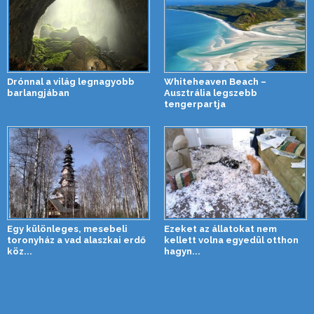
Drónnal a világ legnagyobb
Whiteheaven Beach –
barlangjában
Ausztrália legszebb
tengerpartja
Egy különleges, mesebeli
Ezeket az állatokat nem
toronyház a vad alaszkai erdő
kellett volna egyedül otthon
köz...
hagyn...