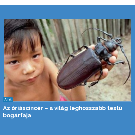
Állat
Az óriáscincér – a világ leghosszabb testű
bogárfaja