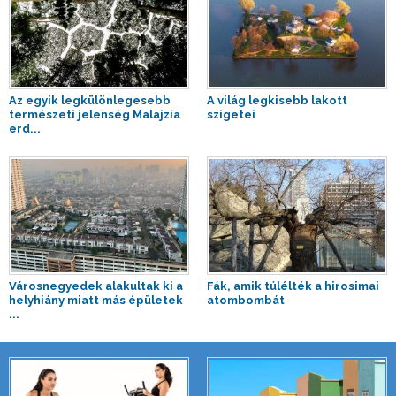
Az egyik legkülönlegesebb
A világ legkisebb lakott
természeti jelenség Malajzia
szigetei
erd...
Városnegyedek alakultak ki a
Fák, amik túlélték a hirosimai
helyhiány miatt más épületek
atombombát
...