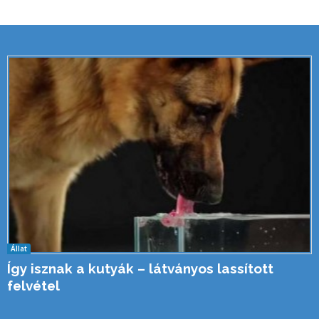
Állat
Így isznak a kutyák – látványos lassított
felvétel