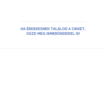
HA ÉRDEKESNEK TALÁLOD A CIKKET,
OSZD MEG ISMERŐSEIDDEL IS!