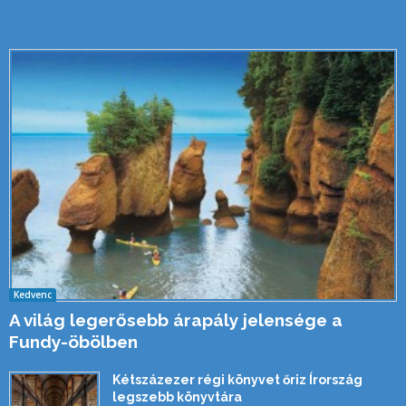
Kedvenc
A világ legerősebb árapály jelensége a
Fundy-öbölben
Kétszázezer régi könyvet őriz Írország
legszebb könyvtára