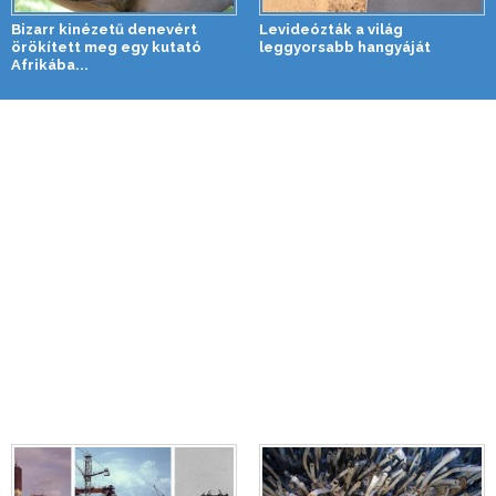
Bizarr kinézetű denevért
Levideózták a világ
örökített meg egy kutató
leggyorsabb hangyáját
Afrikába...