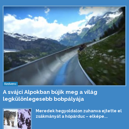
Kedvenc
A svájci Alpokban bújik meg a világ
legkülönlegesebb bobpályája
Meredek hegyoldalon zuhanva ejtette el
zsákmányát a hópárduc – elképe...