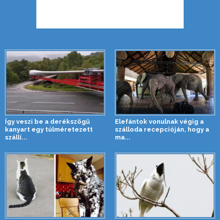
Így veszi be a derékszögű
Elefántok vonulnak végig a
kanyart egy túlméretezett
szálloda recepcióján, hogy a
szállí...
ma...