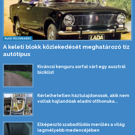
Autó-Közlekedés
A keleti blokk közlekedését meghatározó tíz
autótípus
Kíváncsi kenguru sorfal várt egy ausztrál
biciklist
Kérlelhetetlen háztulajdonosok, akik nem
voltak hajlandóak eladni otthonuka...
Elképesztő szabadtüdős merülés a világ
legmélyebb medencéjében