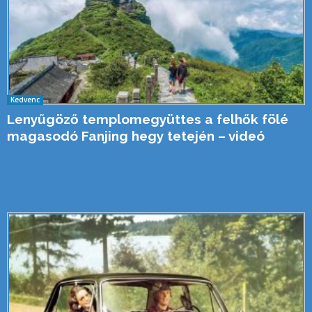
Kedvenc
Lenyűgöző templomegyüttes a felhők fölé
magasodó Fanjing hegy tetején – videó