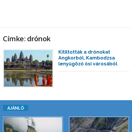
Címke: drónok
Kitiltották a drónokat
Angkorból, Kambodzsa
lenyűgöző ősi városából
AJÁNLÓ