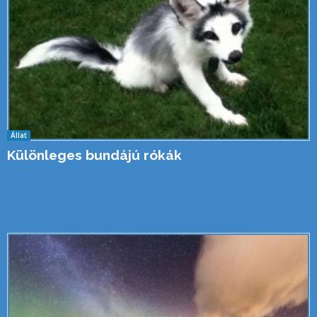
Állat
Különleges bundájú rókák