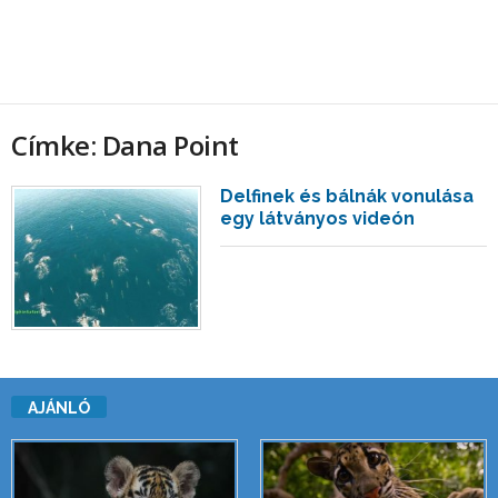
Címke: Dana Point
Delfinek és bálnák vonulása
egy látványos videón
AJÁNLÓ